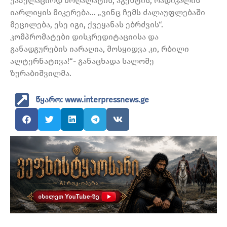
უაპელაციოდ მოღალატის, აგენტის, რადიკალის
იარლიყის მიკერება… „ვინც ჩემს ძალაუფლებაში
მეცილება, ესე იგი, ქვეყანას ებრძვის“.
კომპრომატები დისკრედიტაციისა და
განადგურების იარაღია, მოსყიდვა კი, რბილი
ალტერნატივა!“- განაცხადა სალომე
ზურაბიშვილმა.
წყარო: www.interpressnews.ge