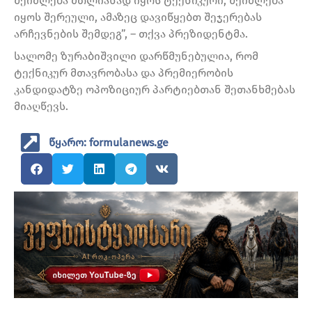
შეიძლება მთლიანად იყოს ტექნიკური, შეიძლება
იყოს შერეული, ამაზეც დავიწყებთ შეჯერებას
არჩევნების შემდეგ”, – თქვა პრეზიდენტმა.
სალომე ზურაბიშვილი დარწმუნებულია, რომ
ტექნიკურ მთავრობასა და პრემიერობის
კანდიდატზე ოპოზიციურ პარტიებთან შეთანხმებას
მიაღწევს.
წყარო: formulanews.ge