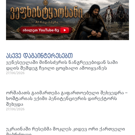
ასევე დაგაინტერესებთ
ვენესუელაში მიწისძვრის ნანგრევებიდან სამი
დღის შემდეგ ჩვილი ცოცხალი ამოიყვანეს
27/06/2026
ორშაბათს გაიმართება გაფართოებული შეხვედრა –
ხოშტარიას ექიმი პენიტენციურის დირექტორს
შეხვდა
27/06/2026
უკრაინაში რუსებმა მოკლეს კიდევ ორი ქართველი
მებრძოლი