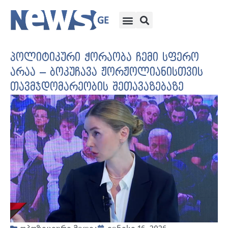
პოლიტიკური ჭორაობა ჩემი სფერო
არაა – ბოკუჩავა ჟორჟოლიანისთვის
თავმჯდომარეობის შეთავაზებაზე