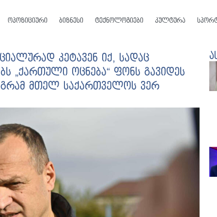
ოპოზიციური
ბიზნესი
ტექნოლოგიები
კულტურა
სპორ
ა
ეციალურად კეტავენ იქ, სადაც
ბს „ქართული ოცნება“ ფონს გავიდეს
 მაგრამ მთელ საქართველოს ვერ