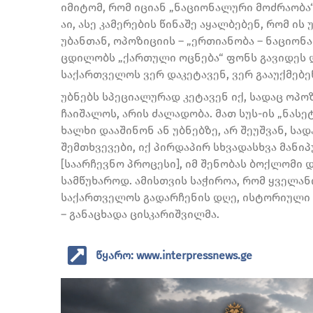
იმიტომ, რომ იციან „ნაციონალური მოძრაობა
აი, ასე კამერების წინაშე აყალბებენ, რომ ის
უბანთან, ოპოზიციის – „ერთიანობა – ნაციონ
ცდილობს „ქართული ოცნება“ ფონს გავიდეს და
საქართველოს ვერ დაკეტავენ, ვერ გააუქმებე
უბნებს სპეციალურად კეტავენ იქ, სადაც ოპო
ჩაიშალოს, არის ძალადობა. მათ სუს-ის „ნასე
ხალხი დააშინონ ან უბნებზე, არ შეუშვან, სად
შემთხვევები, იქ პირდაპირ სხვადასხვა მან
[საარჩევნო პროცესი], იმ შენობას ბოქლომი დ
სამწუხაროდ. ამისთვის საჭიროა, რომ ყველან
საქართველოს გადარჩენის დღე, ისტორიული 
– განაცხადა ცისკარიშვილმა.
წყარო: www.interpressnews.ge