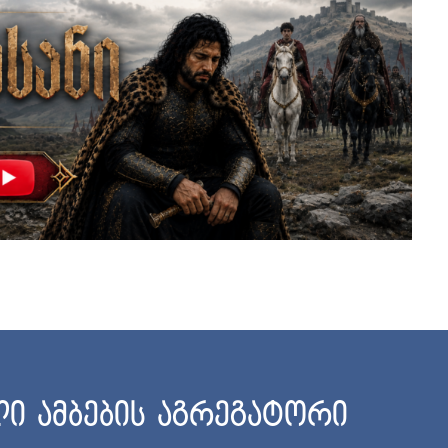
ი ამბების აგრეგატორი