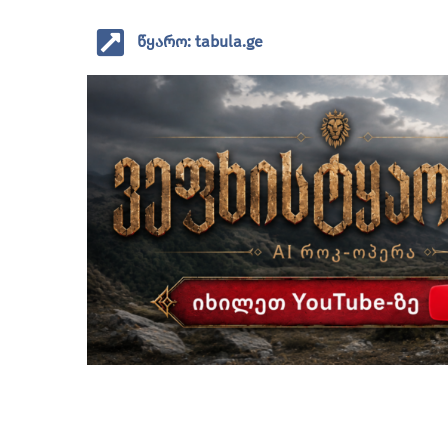
წყარო: tabula.ge