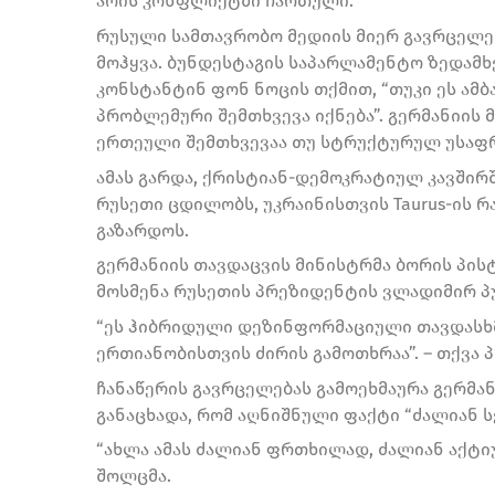
არის კონფლიქტში ჩართული.
რუსული სამთავრობო მედიის მიერ გავრცელებ
მოჰყვა. ბუნდესტაგის საპარლამენტო ზედამ
კონსტანტინ ფონ ნოცის თქმით, “თუკი ეს ამბ
პრობლემური შემთხვევა იქნება”. გერმანიის მ
ერთეული შემთხვევაა თუ სტრუქტურულ უსაფრ
ამას გარდა, ქრისტიან-დემოკრატიულ კავშირ
რუსეთი ცდილობს, უკრაინისთვის Taurus-ის რ
გაზარდოს.
გერმანიის თავდაცვის მინისტრმა ბორის პისტ
მოსმენა რუსეთის პრეზიდენტის ვლადიმირ პუ
“ეს ჰიბრიდული დეზინფორმაციული თავდასხმა
ერთიანობისთვის ძირის გამოთხრაა”. – თქვა 
ჩანაწერის გავრცელებას გამოეხმაურა გერმ
განაცხადა, რომ აღნიშნული ფაქტი “ძალიან ს
“ახლა ამას ძალიან ფრთხილად, ძალიან აქტიუ
შოლცმა.