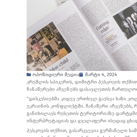
ოპოზიციური მედია
მარტი 4, 2024
კრემლის სპიკერის, დიმიტრი პესკოვის თქმი
ჩანაწერები აჩვენებს დასავლეთის ჩართულობ
“დისკუსიებმა კიდევ ერთხელ გაუსვა ხაზი 
უკრაინის კონფლიქტში. ჩანაწერი აჩვენებს,
განიხილავს რუსეთის ტერიტორიაზე დარტყმის
ინტერპრეტაციას და ყველაფერი ისედაც ცხადია
პესკოვის თქმით, გასარკვევია გერმანელი სა