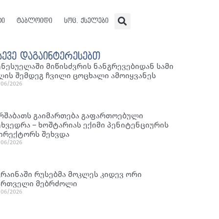
ტი
ტაბლოიდი
სოც. ქსელები
სევე დაგაინტერესებთ
ენესუელაში მიწისძვრის ნანგრევებიდან სამი
ღის შემდეგ ჩვილი ცოცხალი ამოიყვანეს
/06/2026
რშაბათს გაიმართება გაფართოებული
ეხვედრა – ხოშტარიას ექიმი პენიტენციურის
ირექტორს შეხვდა
/06/2026
კრაინაში რუსებმა მოკლეს კიდევ ორი
ართველი მებრძოლი
/06/2026