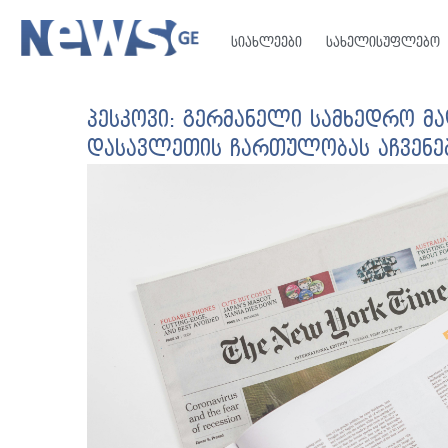
სიახლეები
სახელისუფლებო
პესკოვი: გერმანელი სამხედრო მა
დასავლეთის ჩართულობას აჩვენე