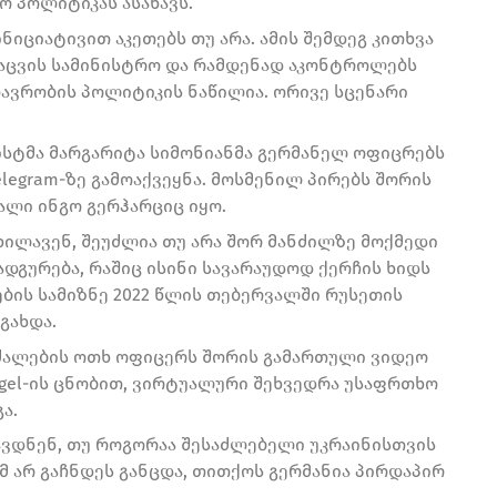
ო პოლიტიკას ასახავს.
ნიციატივით აკეთებს თუ არა. ამის შემდეგ კითხვა
აცვის სამინისტრო და რამდენად აკონტროლებს
თავრობის პოლიტიკის ნაწილია. ორივე სცენარი
დისტმა მარგარიტა სიმონიანმა გერმანელ ოფიცრებს
elegram-ზე გამოაქვეყნა. მოსმენილ პირებს შორის
ალი ინგო გერჰარციც იყო.
ილავენ, შეუძლია თუ არა შორ მანძილზე მოქმედი
ნადგურება, რაშიც ისინი სავარაუდოდ ქერჩის ხიდს
ბის სამიზნე 2022 წლის თებერვალში რუსეთის
გახდა.
 ძალების ოთხ ოფიცერს შორის გამართული ვიდეო
egel-ის ცნობით, ვირტუალური შეხვედრა უსაფრთხო
ა.
ვდნენ, თუ როგორაა შესაძლებელი უკრაინისთვის
მ არ გაჩნდეს განცდა, თითქოს გერმანია პირდაპირ