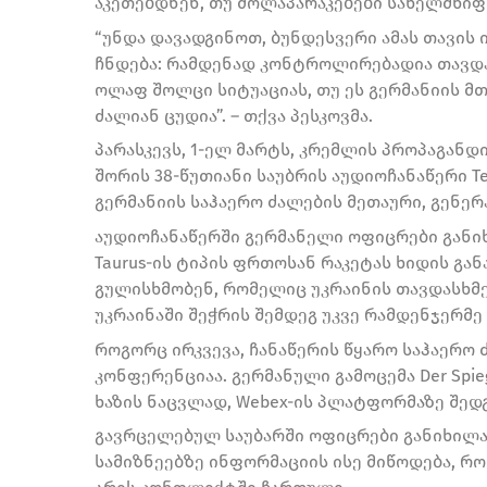
აკეთებდნენ, თუ მოლაპარაკებები სახელმწიფ
“უნდა დავადგინოთ, ბუნდესვერი ამას თავის ი
ჩნდება: რამდენად კონტროლირებადია თავდ
ოლაფ შოლცი სიტუაციას, თუ ეს გერმანიის მ
ძალიან ცუდია”. – თქვა პესკოვმა.
პარასკევს, 1-ელ მარტს, კრემლის პროპაგან
შორის 38-წუთიანი საუბრის აუდიოჩანაწერი T
გერმანიის საჰაერო ძალების მეთაური, გენერ
აუდიოჩანაწერში გერმანელი ოფიცრები განიხ
Taurus-ის ტიპის ფრთოსან რაკეტას ხიდის გა
გულისხმობენ, რომელიც უკრაინის თავდასხმე
უკრაინაში შეჭრის შემდეგ უკვე რამდენჯერმე 
როგორც ირკვევა, ჩანაწერის წყარო საჰაერო
კონფერენციაა. გერმანული გამოცემა Der Spi
ხაზის ნაცვლად, Webex-ის პლატფორმაზე შედგ
გავრცელებულ საუბარში ოფიცრები განიხილა
სამიზნეებზე ინფორმაციის ისე მიწოდება, რო