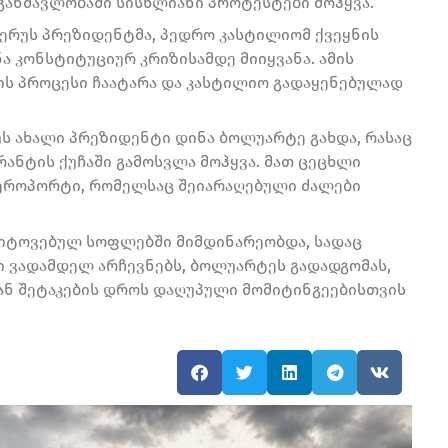
 განმავლობაში სისხლიანი პროტესტები მოჰყვა.
ერუს პრეზიდენტმა, პედრო კასტილიომ ქვეყნის
ნა კონსტიტუციურ კრიზისამდე მიიყვანა. ამის
ტის პროცესი ჩაატარა და კასტილიო გადაყენებულად
ს ახალი პრეზიდენტი დინა ბოლუარტე გახდა, რასაც
ნტის ქუჩაში გამოსვლა მოჰყვა. მათ ცეცხლი
აეროპორტი, რომელსაც შეიარაღებული ძალები
 მიტოვებულ სოფლებში მიმდინარეობდა, სადაც
ი ვადამდელ არჩევნებს, ბოლუარტეს გადადგომას,
ნ შეტაკების დროს დაღუპული მომიტინგეებისთვის