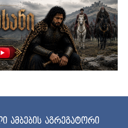
ი ამბების აგრეგატორი