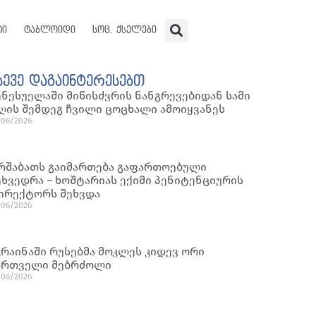
ტი
ტაბლოიდი
სოც. ქსელები
სევე დაგაინტერესებთ
ენესუელაში მიწისძვრის ნანგრევებიდან სამი
ღის შემდეგ ჩვილი ცოცხალი ამოიყვანეს
/06/2026
რშაბათს გაიმართება გაფართოებული
ეხვედრა – ხოშტარიას ექიმი პენიტენციურის
ირექტორს შეხვდა
/06/2026
კრაინაში რუსებმა მოკლეს კიდევ ორი
ართველი მებრძოლი
/06/2026