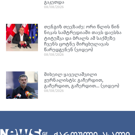
გაკეთდა
08/08/2026
თენგიზ თევზაძე: ორი წლის წინ
ნიკას სამტრედიაში თავს დაესხა
ტიტუშკა და ბრალს ამ საქმეზე
ჩვენს ცოტნე მირცხულავას
წარუდგენენ (ვიდეო)
08/08/2026
მიხეილ ყაველაშვილი
ჟურნალისტს: გაჩერდით,
გაჩერდით, გაჩერდით… (ვიდეო)
08/08/2026