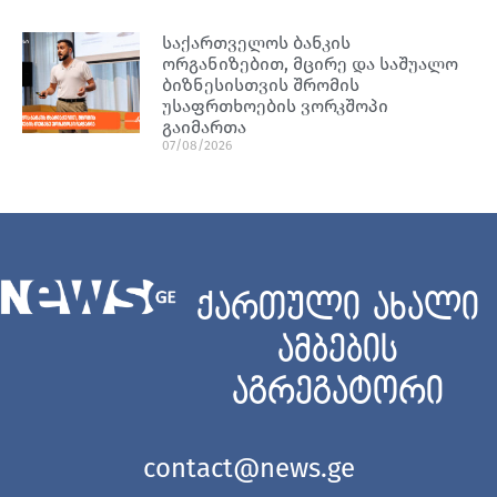
საქართველოს ბანკის
ორგანიზებით, მცირე და საშუალო
ბიზნესისთვის შრომის
უსაფრთხოების ვორკშოპი
გაიმართა
07/08/2026
ქართული ახალი
ამბების
აგრეგატორი
contact@news.ge