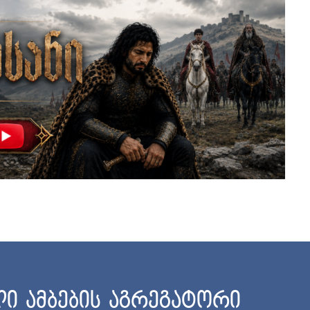
ი ამბების აგრეგატორი