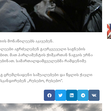
ის მონაწილეებს აკავებენ.
ილეები აგრძელებენ გაურკვეველი საგნების
თ. მათ პარლამენტის ჭიშკართან ნაგვის ურნა
ავებინათ. სამართალდამცველებმა რამდენიმე
ეგ ცრემლსადენი საშუალებები და წყლის ჭავლი
სკანდირებენ „რუსებო, რუსებო“.