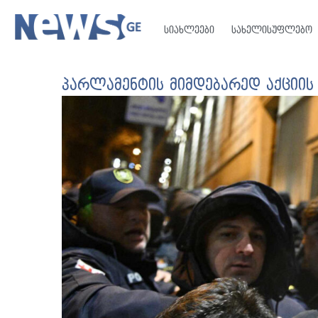
სიახლეები
სახელისუფლებო
პარლამენტის მიმდებარედ აქციის 