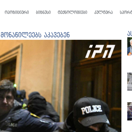
ოპოზიციური
ბიზნესი
ტექნოლოგიები
კულტურა
სპორ
ა
მონაწილეებს აკავებენ