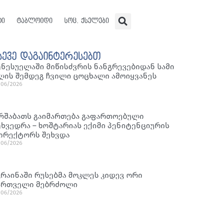
ტი
ტაბლოიდი
სოც. ქსელები
სევე დაგაინტერესებთ
ენესუელაში მიწისძვრის ნანგრევებიდან სამი
ღის შემდეგ ჩვილი ცოცხალი ამოიყვანეს
/06/2026
რშაბათს გაიმართება გაფართოებული
ეხვედრა – ხოშტარიას ექიმი პენიტენციურის
ირექტორს შეხვდა
/06/2026
კრაინაში რუსებმა მოკლეს კიდევ ორი
ართველი მებრძოლი
/06/2026