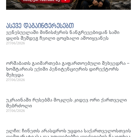
ასევე დაგაინტერესებთ
ვენესუელაში მიწისძვრის ნანგრევებიდან სამი
დღის შემდეგ ჩვილი ცოცხალი ამოიყვანეს
27/06/2026
ორშაბათს გაიმართება გაფართოებული შეხვედრა –
ხოშტარიას ექიმი პენიტენციურის დირექტორს
შეხვდა
27/06/2026
უკრაინაში რუსებმა მოკლეს კიდევ ორი ქართველი
მებრძოლი
27/06/2026
ელჩი: ჩინეთს არასდროს უცდია საქართველოსთვის
დემოკრატიასა და უფლებებზე ლექციების წაკითხვა