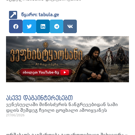
წყარო: tabula.ge
ასევე დაგაინტერესებთ
ვენესუელაში მიწისძვრის ნანგრევებიდან სამი
დღის შემდეგ ჩვილი ცოცხალი ამოიყვანეს
27/06/2026
ორშაბათს გაიმართება გაფართოებული შეხვედრა –