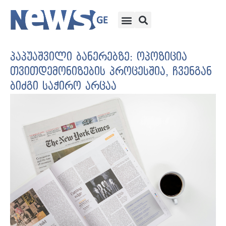
პაპუაშვილი ბანერებზე: ოპოზიცია
თვითდემონიზების პროცესშია, ჩვენგან
ბიძგი საჭირო არცაა