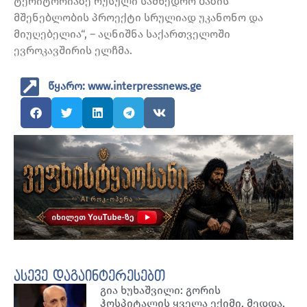
ტერიტორიაზე რუსული სამხედრო ბაზის
მშენებლობის პროექტი სრულიად უკანონო და
მიუღებელია“, – აღნიშნა საქართველოში
ევროკავშირის ელჩმა.
წყარო: www.interpressnews.ge
ასევე დაგაინტერესებთ
გია ხუხაშვილი: გორის
ჰოსპიტალის ყველა ექიმი, მედდა,