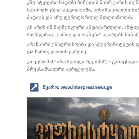
„ნუ ატყუებთ ხალხს! ჩინეთის მიერ უარის თ
საცხოვრებელ ადგილებში, სინამდვილეში ნიშნ
პატივს და არც ტერიტორიულ მთლიანობას.
ეს არის იმ მავნებლური ანტიქართული, ანტ
რომელსაც „ქართული ოცნება” ატარებს სინა
არანაირი უსაფრთხოება და სუვერენიტეტის და
და ჩართულობის გარეშე.
კი ევროპას! არა რუსულ რეჟიმს!“, – განაცხა
პრესსამსახური ავრცელებს.
წყარო: www.interpressnews.ge