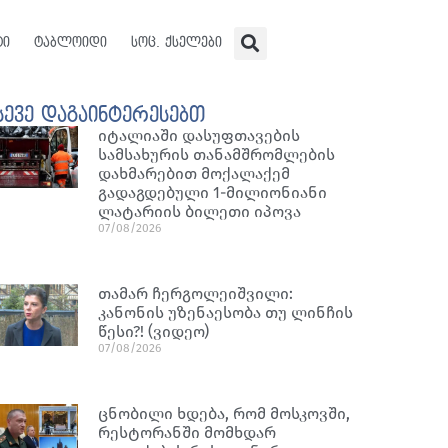
ტი
ტაბლოიდი
სოც. ქსელები
სევე დაგაინტერესებთ
იტალიაში დასუფთავების
სამსახურის თანამშრომლების
დახმარებით მოქალაქემ
გადაგდებული 1-მილიონიანი
ლატარიის ბილეთი იპოვა
07/08/2026
თამარ ჩერგოლეიშვილი:
კანონის უზენაესობა თუ ლინჩის
წესი?! (ვიდეო)
07/08/2026
ცნობილი ხდება, რომ მოსკოვში,
რესტორანში მომხდარ