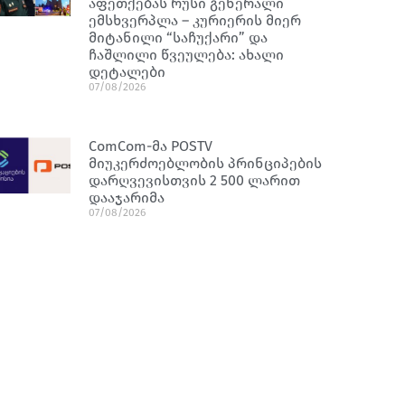
აფეთქებას რუსი გენერალი
ემსხვერპლა – კურიერის მიერ
მიტანილი “საჩუქარი” და
ჩაშლილი წვეულება: ახალი
დეტალები
07/08/2026
ComCom-მა POSTV
მიუკერძოებლობის პრინციპების
დარღვევისთვის 2 500 ლარით
დააჯარიმა
07/08/2026