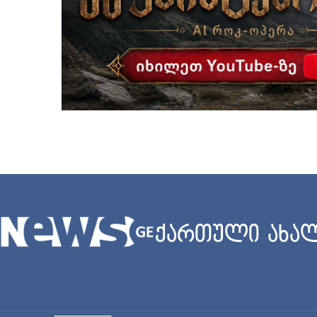
ქართული ახალ