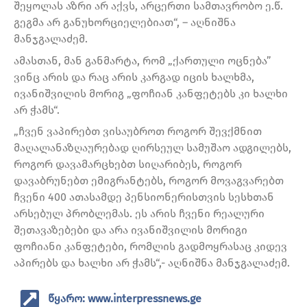
შეყოლას აზრი არ აქვს, არცერთი სამთავრობო ე.წ.
გეგმა არ განუხორციელებიათ“, – აღნიშნა
მანჯგალაძემ.
ამასთან, მან განმარტა, რომ „ქართული ოცნება”
ვინც არის და რაც არის კარგად იცის ხალხმა,
ივანიშვილის მორიგ „ფოჩიან კანფეტებს კი ხალხი
არ ჭამს“.
„ჩვენ ვაპირებთ ვისაუბროთ როგორ შევქმნით
მაღალანაზღაურებად ღირსეულ სამუშაო ადგილებს,
როგორ დავამარცხებთ სიღარიბეს, როგორ
დავაბრუნებთ ემიგრანტებს, როგორ მოვაგვარებთ
ჩვენი 400 ათასამდე პენსიონერისთვის სესხთან
არსებულ პრობლემას. ეს არის ჩვენი რეალური
შეთავაზებები და არა ივანიშვილის მორიგი
ფოჩიანი კანფეტები, რომლის გადმოყრასაც კიდევ
აპირებს და ხალხი არ ჭამს“,- აღნიშნა მანჯგალაძემ.
წყარო: www.interpressnews.ge