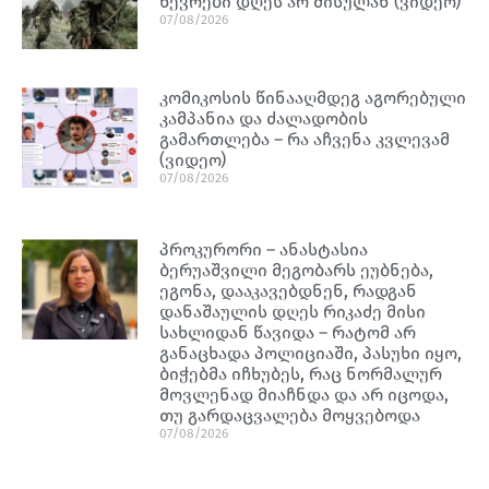
წევრები დღეს არ მისულან (ვიდეო)
07/08/2026
კომიკოსის წინააღმდეგ აგორებული
კამპანია და ძალადობის
გამართლება – რა აჩვენა კვლევამ
(ვიდეო)
07/08/2026
პროკურორი – ანასტასია
ბერუაშვილი მეგობარს ეუბნება,
ეგონა, დააკავებდნენ, რადგან
დანაშაულის დღეს რიკაძე მისი
სახლიდან წავიდა – რატომ არ
განაცხადა პოლიციაში, პასუხი იყო,
ბიჭებმა იჩხუბეს, რაც ნორმალურ
მოვლენად მიაჩნდა და არ იცოდა,
თუ გარდაცვალება მოყვებოდა
07/08/2026