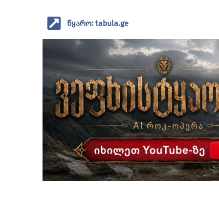
წყარო: tabula.ge