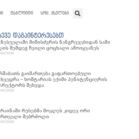
ტი
ტაბლოიდი
სოც. ქსელები
სევე დაგაინტერესებთ
ენესუელაში მიწისძვრის ნანგრევებიდან სამი
ღის შემდეგ ჩვილი ცოცხალი ამოიყვანეს
/06/2026
რშაბათს გაიმართება გაფართოებული
ეხვედრა – ხოშტარიას ექიმი პენიტენციურის
ირექტორს შეხვდა
/06/2026
კრაინაში რუსებმა მოკლეს კიდევ ორი
ართველი მებრძოლი
/06/2026