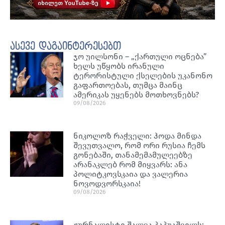
ასევე დაგაინტერესებთ
ჯო უილსონი – „ქართული ოცნება”
ხელს უწყობს ირანული
ტერორისტული ქსელების უკანონო
გაფართოებას, თუმცა მაინც
ამერიკას უყენებს მოთხოვნებს?
09/08/2026
ნიკოლოზ რაჭველი: ჰოდა მინდა
შევუთვალო, რომ ორი რუსია ჩემს
გონებაში, თანამემამულეებზე
არანაკლებ რომ მიყვარს: ანა
პოლიტკოვსკაია და ვალერია
ნოვოდვორსკაია!
09/08/2026
ჟურნალისტი შალვა პაპუაშვილს: