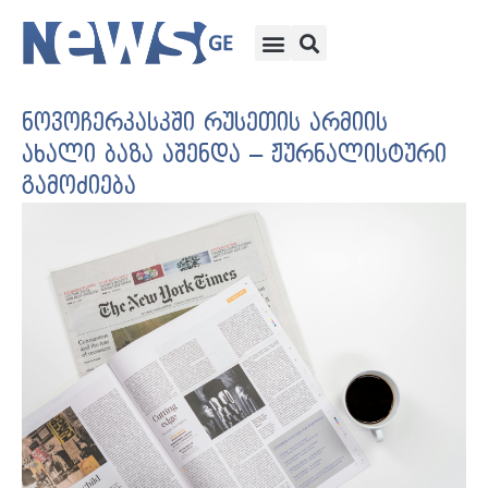
ნოვოჩერკასკში რუსეთის არმიის
ახალი ბაზა აშენდა – ჟურნალისტური
გამოძიება