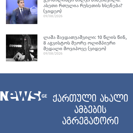
ასეთი რთულია რუსეთის ხსენება?
(ვიდეო)
09/08/2026
ლაშა შავდათუაშვილი: 10 წლის წინ,
8 აგვისტოს მეორე ოლიმპიური
მედალი მოვიპოვე (ვიდეო)
09/08/2026
ქართული ახალი
ამბების
აგრეგატორი