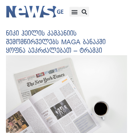
ნიკი ჰეილის კამპანიის
შემომწირველებს MAGA ბანაკში
ყოფნა აეკრძალებათ – ტრამპი