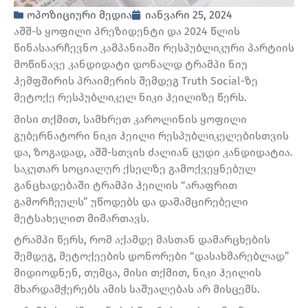
ოპოზიციური მედია
იანვარი 25, 2024
აშშ-ს ყოფილი პრეზიდენტი და 2024 წლის
წინასაარჩევნო კამპანიაში რესპუბლიკური პარტიის
მოწინავე კანდიდატი დონალდ ტრამპი ნიუ
ჰემფშირის პრაიმერის შემდეგ Truth Social-ზე
მეტოქე რესპუბლიკელ ნიკი ჰეილიზე წერს.
მისი თქმით, სამხრეთ კაროლინის ყოფილი
გუბერნატორი ნიკი ჰეილი რესპუბლიკელებისთვის
და, ზოგადად, აშშ-სთვის ძალიან ცუდი კანდიდატია.
საკუთარ სოციალურ ქსელზე გამოქვეყნებულ
განცხადებაში ტრამპი ჰეილის “არაფრით
გამორჩეულს” უწოდებს და დამამცირებელი
მეტსახელით მიმართავს.
ტრამპი წერს, რომ აქამდე მასთან დამარცხების
შემდეგ, მეტოქეების დონორები “დასახმარებლად”
მიდიოდნენ, თუმცა, მისი თქმით, ნიკი ჰეილის
მხარდამჭერებს ამის საშუალებას არ მისცემს.