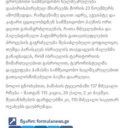
დროებითი სამშვიდობო ხელშეკრულება
დაპირისპირებულ მხარეებს შორის 23 ნოემბერს
ამოქმედდა. რამდენიმე დღით ადრე, ეგვიპტე და
კატარი ცდილობდნენ სამშვიდობო პაუზის ორი
დღით გახანგრძლივებას, რათა მძევლებისა და
პალესტინელი პატიმრების გათავისუფლების
პროცესის გაგრძელება შესაძლებელი ყოფილიყო,
თუმცა პარასკევს ისრაელის თავდაცვის ძალებმა
განაცხადეს, რომ ისრაელის ტერიტორიის
მიმართულებით გასროლით, ტერორისტულმა
დაჯგუფება ჰამასმა სამშვიდობო ხელშეკრულებით
გათვალისწინებული პაუზა დაარღვია.
ბოლო ცნობებით, ჰამასის ტყვეობაში 137 მძევალი
რჩება – მათგან 115 კაცია, 20 ქალი, 2 კი ბავშვი.
შეთანხმების ფარგლებში კი, 110 მძევალი საკუთარ
ოჯახებს დაუბრუნდა.
წყარო: formulanews.ge