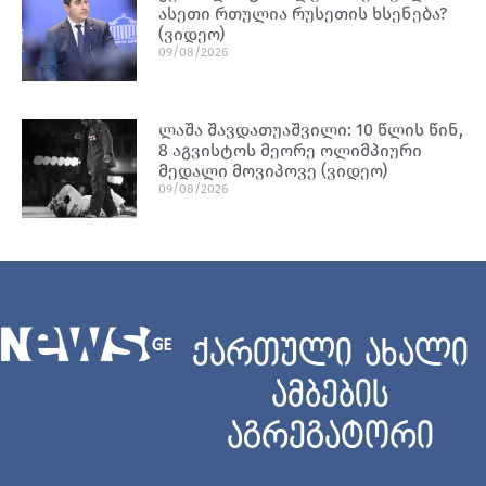
ასეთი რთულია რუსეთის ხსენება?
(ვიდეო)
09/08/2026
ლაშა შავდათუაშვილი: 10 წლის წინ,
8 აგვისტოს მეორე ოლიმპიური
მედალი მოვიპოვე (ვიდეო)
09/08/2026
ქართული ახალი
ამბების
აგრეგატორი