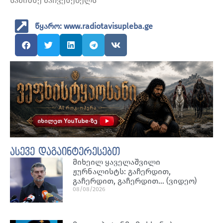
სამიზნე მაჩვენებელს
წყარო: www.radiotavisupleba.ge
ასევე დაგაინტერესებთ
მიხეილ ყაველაშვილი
ჟურნალისტს: გაჩერდით,
გაჩერდით, გაჩერდით… (ვიდეო)
08/08/2026