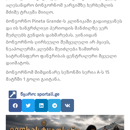
ალესანდრო ბონჯორნომ ვარჯიშზე ხერხემლის
მძიმე ტრავმა მიიღო.
ბონჯორნო Pineta Grande-ს კლინიკაში გადაიყვანეს
და ის ხანგრძლივი პერიოდის მანძილზე ვერ
შეძლებს გუნდის დახმარებას. ვინაიდან
ბონჯორნოს ღირსეული შემცვლელი არ ჰყავს,
ნეაპოლურმა კლუბმა შეიძლება ზამთრის
სატრანსფერო ფანჯრისას ცენტრალური მცველი
დაიმატოს.
ბონჯორნომ მიმდინარე სეზონში სერია A-ს 15
მატჩში 1 გოლი გაიტანა.
წყარო: sportall.ge