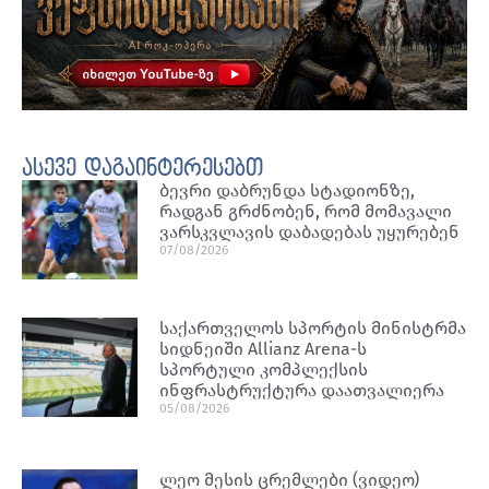
ასევე დაგაინტერესებთ
ბევრი დაბრუნდა სტადიონზე,
რადგან გრძნობენ, რომ მომავალი
ვარსკვლავის დაბადებას უყურებენ
07/08/2026
საქართველოს სპორტის მინისტრმა
სიდნეიში Allianz Arena-ს
სპორტული კომპლექსის
ინფრასტრუქტურა დაათვალიერა
05/08/2026
ლეო მესის ცრემლები (ვიდეო)