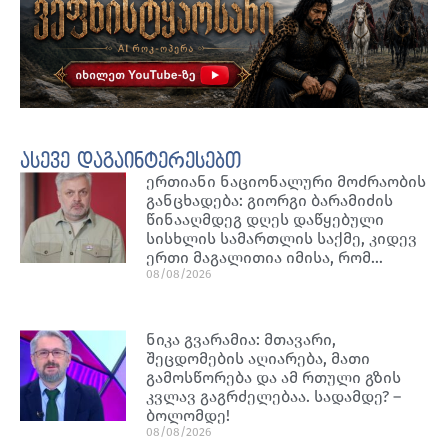
ასევე დაგაინტერესებთ
ერთიანი ნაციონალური მოძრაობის
განცხადება: გიორგი ბარამიძის
წინააღმდეგ დღეს დაწყებული
სისხლის სამართლის საქმე, კიდევ
ერთი მაგალითია იმისა, რომ…
08/08/2026
ნიკა გვარამია: მთავარი,
შეცდომების აღიარება, მათი
გამოსწორება და ამ რთული გზის
კვლავ გაგრძელებაა. სადამდე? –
ბოლომდე!
08/08/2026