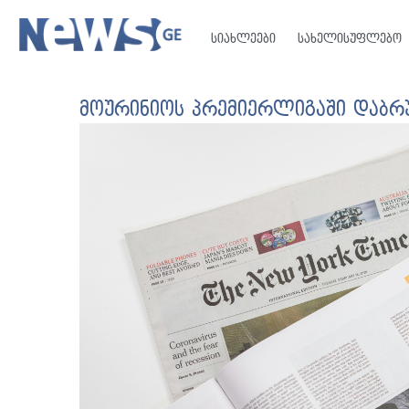
სიახლეები
სახელისუფლებო
მოურინიოს პრემიერლიგაში დაბრუ