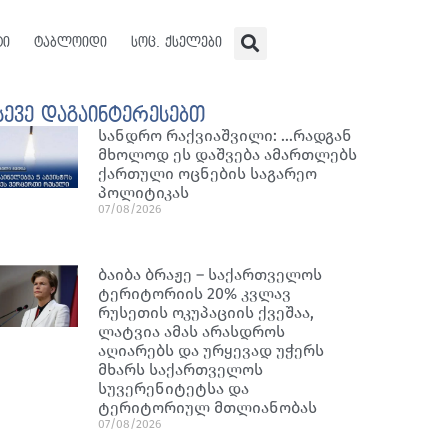
ტი
ტაბლოიდი
სოც. ქსელები
სევე დაგაინტერესებთ
სანდრო რაქვიაშვილი: …რადგან
მხოლოდ ეს დაშვება ამართლებს
ქართული ოცნების საგარეო
პოლიტიკას
07/08/2026
ბაიბა ბრაჟე – საქართველოს
ტერიტორიის 20% კვლავ
რუსეთის ოკუპაციის ქვეშაა,
ლატვია ამას არასდროს
აღიარებს და ურყევად უჭერს
მხარს საქართველოს
სუვერენიტეტსა და
ტერიტორიულ მთლიანობას
07/08/2026