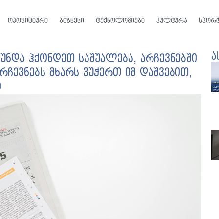
ოპოზიციური
ბიზნესი
ტექნოლოგიები
კულტურა
სპორ
ა
უნდა ჰქონდეთ საშუალება, არჩევნებში
ჩევნებს მხარს ვუჭერთ იმ დაშვებით,
ი