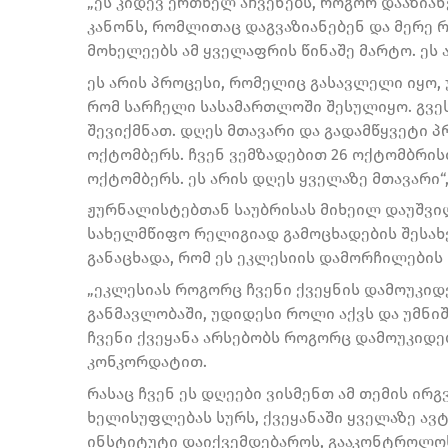
„ეს კიდევ ერთხელ აჩვენებს, როგორ დააზია
კანონს, რომლითაც დაგვაზიანებენ და მერე
მოხელეებს ამ ყველაფრის წინაშე მარტო. ეს ა
ეს არის პროცესი, რომელიც გასავლელი იყო, 
რომ სარჩელი სასამართლოში შესულიყო. გვე
შევიქმნათ. დღეს მთავარი და გადამწყვეტი 
ოქტომბერს. ჩვენ ვემზადებით 26 ოქტომბრისთ
ოქტომბერს. ეს არის დღეს ყველაზე მთავარი“,
ჟურნალისტებთან საუბრისას მიხეილ დაუშვი
სახელმწიფო რელიგიად გამოცხადების შესახ
განაცხადა, რომ ეს ეკლესიის დამორჩილების 
„ეკლესიას როგორც ჩვენი ქვეყნის დამოუკიდ
განმავლობაში, უდიდესი როლი აქვს და უმნი
ჩვენი ქვეყანა არსებობს როგორც დამოუკიდ
კონკორდატით.
რასაც ჩვენ ეს დღეები ვისმენთ ამ თემის ირგ
ხელისუფლებას სურს, ქვეყანაში ყველაზე ა
ინსტიტუტი დაიქვემდებაროს, გააკონტროლო