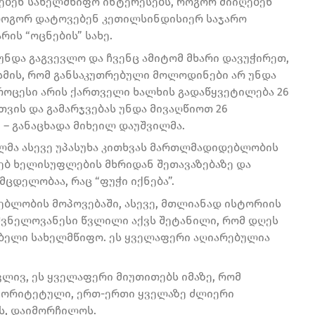
ნებენ სახელმწიფო ინტერესებს, როგორ მიიღებენ
 როგორ დატოვებენ კეთილსინდისიერ საჯარო
რის “ოცნების” სახე.
უნდა გაგვევლო და ჩვენც ამიტომ მხარი დავუჭირეთ,
სმის, რომ განსაკუთრებული მოლოდინები არ უნდა
პროცესი არის ქართველი ხალხის გადაწყვეტილება 26
ვის და გამარჯვებას უნდა მივაღწიოთ 26
 – განაცხადა მიხეილ დაუშვილმა.
ლმა ასევე უპასუხა კითხვას მართლმადიდებლობის
ებ ხელისუფლების მხრიდან შეთავაზებაზე და
მცდელობაა, რაც “ფუჭი იქნება”.
ებლობის მოპოვებაში, ასევე, მთლიანად ისტორიის
შვნელოვანესი წვლილი აქვს შეტანილი, რომ დღეს
ებელი სახელმწიფო. ეს ყველაფერი აღიარებულია
ვლივ, ეს ყველაფერი მიუთითებს იმაზე, რომ
ვტორიტეტული, ერთ-ერთი ყველაზე ძლიერი
ს, დაიმორჩილოს.