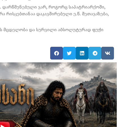
ნ. დარწმუნებული ვარ, როგორც საპატრიარქოში,
რა რისკებთანაა დაკავშირებული ე.წ. შეთავაზება,
ის მცდელობა და სურვილი აბსოლუტურად ფუჭი