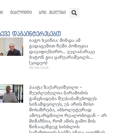
ტი
ტაბლოიდი
სოც. ქსელები
სევე დაგაინტერესებთ
იაგო ხვიჩია: მინდა ამ
გადაცემით ჩემი პოზიცია
დავაფიქსირო… ველაპარაკე
ბატონ გია ყარუარაშვილს…
(ვიდეო)
08/08/2026
პაატა ზაქარეიშვილი –
შეუძლებელია ბარამიძის
განცხადება შეესაბამებოდეს
სინამდვილეს, ეს არის მისი
მოსაზრება, აბსოლუტურად
ამოვარდნილი რეალობიდან – არ
მიმაჩნია, რომ ამის გამო მის
წინააღმდეგ სისხლის
სამართლის საქმე უნდა აღიძრას