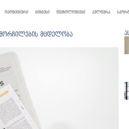
ოპოზიციური
ბიზნესი
ტექნოლოგიები
კულტურა
სპორ
ა
ამორჩილების მცდელობა