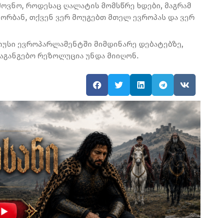
მოვნო, როდესაც ღალატის მომსწრე ხდები, მაგრამ
 ორბან, თქვენ ვერ მოუგებთ მთელ ევროპას და ვერ
იუსი ევროპარლამენტში მიმდინარე დებატებზე,
საგანგებო რეზოლუცია უნდა მიიღონ.