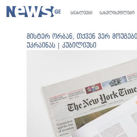
სიახლეები
სახელისუფლებო
მისტერ ორბან, თქვენ ვერ მოუგე
უკრაინას | კუბილიუსი