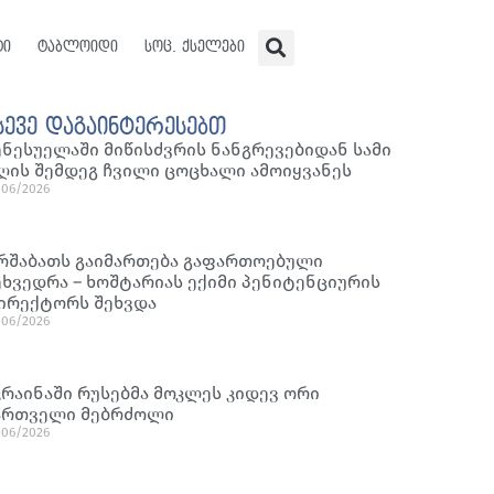
ტი
ტაბლოიდი
სოც. ქსელები
სევე დაგაინტერესებთ
ენესუელაში მიწისძვრის ნანგრევებიდან სამი
ღის შემდეგ ჩვილი ცოცხალი ამოიყვანეს
/06/2026
რშაბათს გაიმართება გაფართოებული
ეხვედრა – ხოშტარიას ექიმი პენიტენციურის
ირექტორს შეხვდა
/06/2026
კრაინაში რუსებმა მოკლეს კიდევ ორი
ართველი მებრძოლი
/06/2026