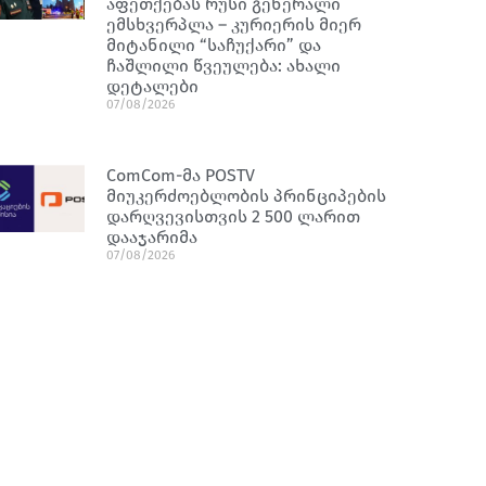
აფეთქებას რუსი გენერალი
ემსხვერპლა – კურიერის მიერ
მიტანილი “საჩუქარი” და
ჩაშლილი წვეულება: ახალი
დეტალები
07/08/2026
ComCom-მა POSTV
მიუკერძოებლობის პრინციპების
დარღვევისთვის 2 500 ლარით
დააჯარიმა
07/08/2026