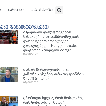
ტი
ტაბლოიდი
სოც. ქსელები
სევე დაგაინტერესებთ
იტალიაში დასუფთავების
სამსახურის თანამშრომლების
დახმარებით მოქალაქემ
გადაგდებული 1-მილიონიანი
ლატარიის ბილეთი იპოვა
07/08/2026
თამარ ჩერგოლეიშვილი:
კანონის უზენაესობა თუ ლინჩის
წესი?! (ვიდეო)
07/08/2026
ცნობილი ხდება, რომ მოსკოვში,
რესტორანში მომხდარ