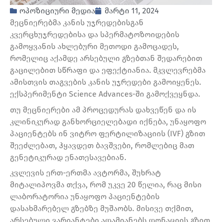
ოპოზიციური მედია
მარტი 11, 2024
მეცნიერებმა კანის უჯრედებისგან
კვერცხუჯრედებისა და სპერმატოზოიდების
გამოყვანის ახლებური მეთოდი გამოცადეს,
რომელიც აქამდე არსებული გზებთან შედარებით
გაცილებით სწრაფი და ეფექტიანია. მკვლევრებმა
ამისთვის თაგვების კანის უჯრედები გამოიყენეს.
ექსპერიმენტი Science Advances-ში გამოქვეყნდა.
თუ მეცნიერები ამ პროცედურას დახვეწენ და ის
კლინიკურად განხორციელებადი იქნება, უნაყოფო
პაციენტებს ინ ვიტრო ფერტილიზაციის (IVF) გზით
შეეძლებათ, ჰყავდეთ ბავშვები, რომლებიც მათ
გენეტიკურად ენათესავებიან.
კვლევის ერთ-ერთმა ავტორმა, შუხრატ
მიტალიპოვმა თქვა, რომ უკვე 20 წელია, რაც მისი
ლაბორატორია უნაყოფო პაციენტების
დასახმარებელ გზებზე მუშაობს. მისივე თქმით,
არსებული ვარიანტები ადამიანებს დონაციის გზით