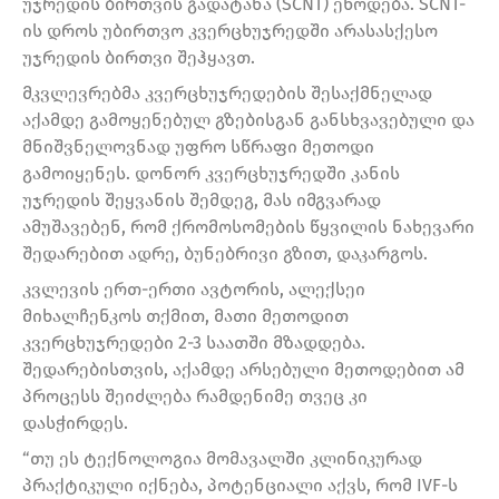
უჯრედის ბირთვის გადატანა (SCNT) ეწოდება. SCNT-
ის დროს უბირთვო კვერცხუჯრედში არასასქესო
უჯრედის ბირთვი შეჰყავთ.
მკვლევრებმა კვერცხუჯრედების შესაქმნელად
აქამდე გამოყენებულ გზებისგან განსხვავებული და
მნიშვნელოვნად უფრო სწრაფი მეთოდი
გამოიყენეს. დონორ კვერცხუჯრედში კანის
უჯრედის შეყვანის შემდეგ, მას იმგვარად
ამუშავებენ, რომ ქრომოსომების წყვილის ნახევარი
შედარებით ადრე, ბუნებრივი გზით, დაკარგოს.
კვლევის ერთ-ერთი ავტორის, ალექსეი
მიხალჩენკოს თქმით, მათი მეთოდით
კვერცხუჯრედები 2-3 საათში მზადდება.
შედარებისთვის, აქამდე არსებული მეთოდებით ამ
პროცესს შეიძლება რამდენიმე თვეც კი
დასჭირდეს.
“თუ ეს ტექნოლოგია მომავალში კლინიკურად
პრაქტიკული იქნება, პოტენციალი აქვს, რომ IVF-ს