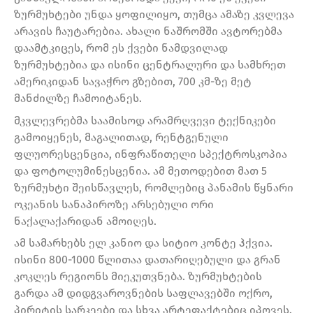
ზურმუხტები უნდა ყოფილიყო, თუმცა ამაზე კვლევა
არავის ჩაუტარებია. ახალი ნაშრომში ავტორებმა
დაამტკიცეს, რომ ეს ქვები ნამდვილად
ზურმუხტებია და ისინი ცენტრალური და სამხრეთ
ამერიკიდან სავაჭრო გზებით, 700 კმ-ზე მეტ
მანძილზე ჩამოიტანეს.
მკვლევრებმა საამისოდ არამრღვევი ტექნიკები
გამოიყენეს, მაგალითად, რენტგენული
ფლუორესცენცია, ინფრაწითელი სპექტროსკოპია
და ფოტოლუმინესცენია. ამ მეთოდებით მათ 5
ზურმუხტი შეისწავლეს, რომლებიც პანამის წყნარი
ოკეანის სანაპიროზე არსებული ორი
ნაქალაქარიდან ამოიღეს.
ამ სამარხებს ელ კანიო და სიტიო კონტე ჰქვია.
ისინი 800-1000 წლითაა დათარიღებული და გრან
კოკლეს რეგიონს მიეკუთვნება. ზურმუხტების
გარდა ამ დიდგვაროვნების საფლავებში ოქრო,
პირიტის სარკეები და სხვა არტეფაქტებიც იპოვეს.