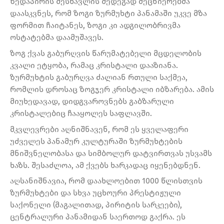
ზედაპირის შესწავლის შედეგად მეცნიერებმა
დაასკვნეს, რომ ზოგი ზურმუხტი პანამაში უკვე მზა
ფორმით ჩაიტანეს, ზოგი კი ადგილობრივმა
ოსტატებმა დაამუშავეს.
ზოგ ქვას გაბურღვის წარუმატებელი მცდელობის
კვალი ეტყობა, რამაც კრისტალი დააზიანა.
ზურმუხტის გაბურღვა ძალიან რთული საქმეა,
რომლის დროსაც ზოგჯერ კრისტალი იბზარება. ამის
მიუხედავად, დიდგვაროვნებს გაბზარული
კრისტალებიც ჩააყოლეს საფლავში.
მკვლევრები აღნიშნავენ, რომ ეს ყველაფერი
უძველეს პანამურ კულტურაში ზურმუხტების
მნიშვნელობასა და სიმბოლურ დატვირთვას უსვამს
ხაზს. შესაძლოა, ამ ქვებს ხარკადაც იყენებდნენ.
აღსანიშნავია, რომ დაახლოებით 1000 წლისთვის
ზურმუხტები და სხვა უცხოური პრესტიჟული
საქონელი (მაგალითად, პირიტის სარკეები),
ცენტრალური პანამიდან საერთოდ გაქრა. ეს