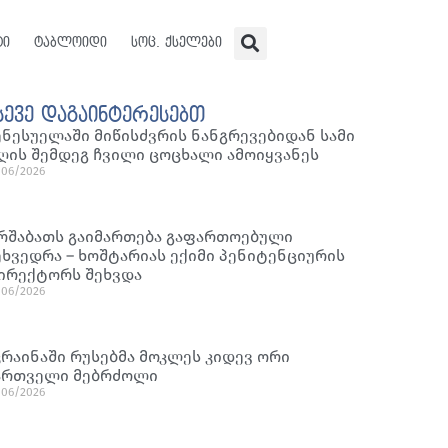
ტი
ტაბლოიდი
სოც. ქსელები
სევე დაგაინტერესებთ
ენესუელაში მიწისძვრის ნანგრევებიდან სამი
ღის შემდეგ ჩვილი ცოცხალი ამოიყვანეს
/06/2026
რშაბათს გაიმართება გაფართოებული
ეხვედრა – ხოშტარიას ექიმი პენიტენციურის
ირექტორს შეხვდა
/06/2026
კრაინაში რუსებმა მოკლეს კიდევ ორი
ართველი მებრძოლი
/06/2026