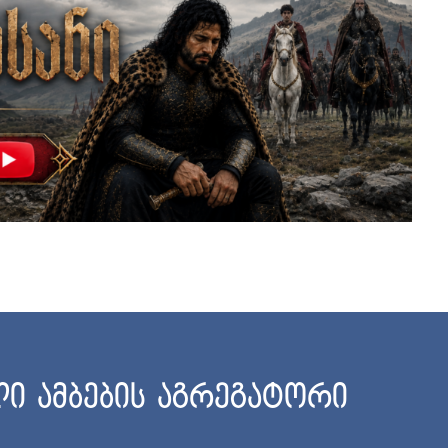
ი ამბების აგრეგატორი