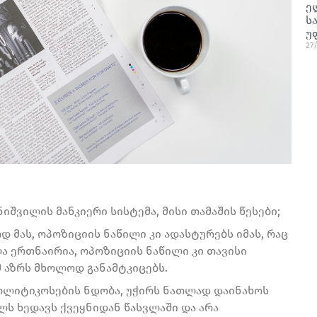
ე
ს
უ
27
შვილის მანკიერი სისტემა, მისი თამაშის წესები;
დ მას, ოპოზიციის ნაწილი კი ადასტურებს იმას, რაც
ა ერთნაირია, ოპოზიციის ნაწილი კი თავისი
მ აზრს მხოლოდ განამტკიცებს.
პოლიტიკოსების ნდობა, უჭირს ნათლად დაინახოს
ალს ხედავს ქვეყნიდან წასვლაში და არა