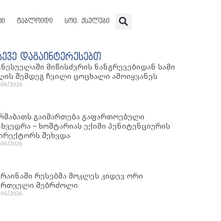
ტი
ტაბლოიდი
სოც. ქსელები
სევე დაგაინტერესებთ
ენესუელაში მიწისძვრის ნანგრევებიდან სამი
ღის შემდეგ ჩვილი ცოცხალი ამოიყვანეს
/06/2026
რშაბათს გაიმართება გაფართოებული
ეხვედრა – ხოშტარიას ექიმი პენიტენციურის
ირექტორს შეხვდა
/06/2026
კრაინაში რუსებმა მოკლეს კიდევ ორი
ართველი მებრძოლი
/06/2026