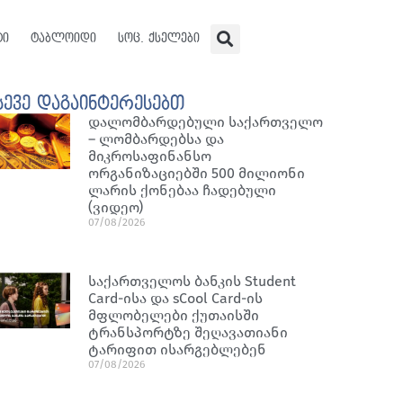
ტი
ტაბლოიდი
სოც. ქსელები
სევე დაგაინტერესებთ
დალომბარდებული საქართველო
– ლომბარდებსა და
მიკროსაფინანსო
ორგანიზაციებში 500 მილიონი
ლარის ქონებაა ჩადებული
(ვიდეო)
07/08/2026
საქართველოს ბანკის Student
Card-ისა და sCool Card-ის
მფლობელები ქუთაისში
ტრანსპორტზე შეღავათიანი
ტარიფით ისარგებლებენ
07/08/2026