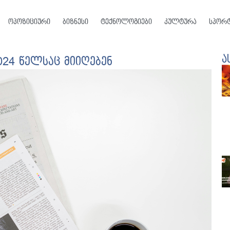
ოპოზიციური
ბიზნესი
ტექნოლოგიები
კულტურა
სპორ
ა
024 წელსაც მიიღებენ