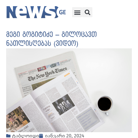
მეგი გოგიტიძე – გილოცავთ
ნათლისღებას (ვიდეო)
ტაბლოიდი
იანვარი 20, 2024