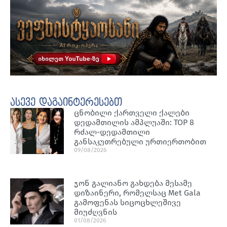
ასევე დაგაინტერესებთ
ცნობილი ქართველი ქალები
დედამთილის ამპლუაში: TOP 8
რძალ-დედამთილი
განსაკუთრებული ურთიერთობით
09/08/2026
ჯონ გალიანო გახდება მესამე
დიზაინერი, რომელსაც Met Gala
გამოფენას სიცოცხლეშივე
მიუძღვნის
01/08/2026