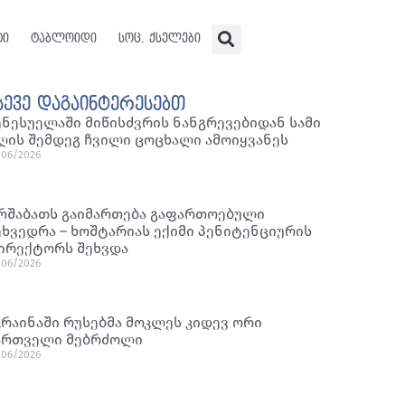
ტი
ტაბლოიდი
სოც. ქსელები
სევე დაგაინტერესებთ
ენესუელაში მიწისძვრის ნანგრევებიდან სამი
ღის შემდეგ ჩვილი ცოცხალი ამოიყვანეს
/06/2026
რშაბათს გაიმართება გაფართოებული
ეხვედრა – ხოშტარიას ექიმი პენიტენციურის
ირექტორს შეხვდა
/06/2026
კრაინაში რუსებმა მოკლეს კიდევ ორი
ართველი მებრძოლი
/06/2026