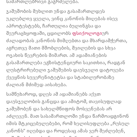
სამართლებრივი გაგრძელება.
ჯაშუშობის მუხლით უნდა გასამართლდეს
უკლებლივ ყველა, ვინც კანონის მიღებას ისევ
აპროტესტებს, ჩართულია ბულინგსა და
შეურაცხყოფაში, ცდილობს
ფსიქოლოგი
ურ
ძალადობას კანონის მიმღებთა და მხარდამჭერთა,
აგრეთვე მათი მშობლების, შვილების და სხვა
ოჯახის წევრების მიმართ. ამ ადამიანების
გასამართლება ეგზისტენციური საკითხია, რადგან
ლუსტრირებული ჯაშუშების დაუსჯელი დატოვება
ქვეყნის სუვერენიტეტსა და სტაბილურობაზე
ძალიან მძიმედ აისახება.
სამწუხაროდ, დღეს ამ ადამიანებს აქვთ
დაუსჯელობის განცდა და ამიტომ, თავისუფლად
ჯაშუშობენ და სახელმწიფოს მოსვენებას არ
აძლევენ. მათ სასამართლოში უნდა წარმოადგინონ
იმის მტკიცებულებები, რომ ხელისუფლება „რუსულ
კანონს“ იღებდა და როდესაც ამას ვერ შეძლებენ,