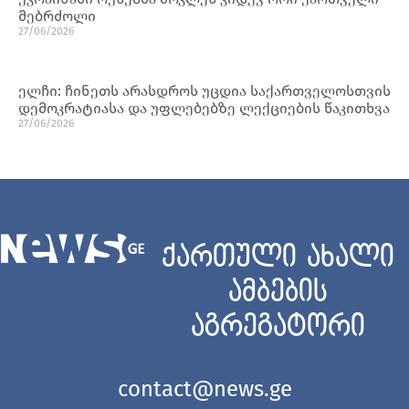
მებრძოლი
27/06/2026
ელჩი: ჩინეთს არასდროს უცდია საქართველოსთვის
დემოკრატიასა და უფლებებზე ლექციების წაკითხვა
27/06/2026
ქართული ახალი
ამბების
აგრეგატორი
contact@news.ge