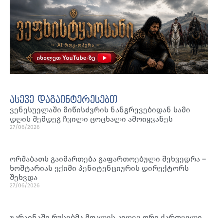
ასევე დაგაინტერესებთ
ვენესუელაში მიწისძვრის ნანგრევებიდან სამი
დღის შემდეგ ჩვილი ცოცხალი ამოიყვანეს
27/06/2026
ორშაბათს გაიმართება გაფართოებული შეხვედრა –
ხოშტარიას ექიმი პენიტენციურის დირექტორს
შეხვდა
27/06/2026
უკრაინაში რუსებმა მოკლეს კიდევ ორი ქართველი