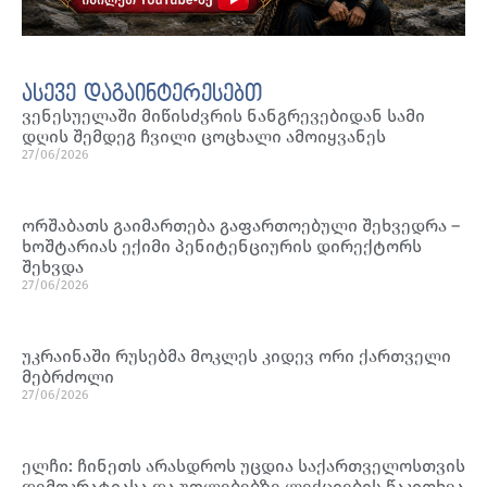
ასევე დაგაინტერესებთ
ვენესუელაში მიწისძვრის ნანგრევებიდან სამი
დღის შემდეგ ჩვილი ცოცხალი ამოიყვანეს
27/06/2026
ორშაბათს გაიმართება გაფართოებული შეხვედრა –
ხოშტარიას ექიმი პენიტენციურის დირექტორს
შეხვდა
27/06/2026
უკრაინაში რუსებმა მოკლეს კიდევ ორი ქართველი
მებრძოლი
27/06/2026
ელჩი: ჩინეთს არასდროს უცდია საქართველოსთვის
დემოკრატიასა და უფლებებზე ლექციების წაკითხვა