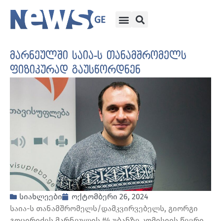
მარნეულში საია-ს თანამშრომელს
ფიზიკურად გაუსწორდნენ
სიახლეები
ოქტომბერი 26, 2024
საია-ს თანამშრომელს/დამკვირვებელს, გიორგი
გოცირიძეს მარნეულის #4 უბანზე კომისიის წევრი