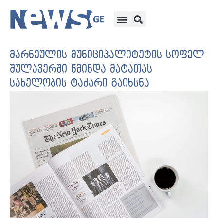
მარნეულის მუნიციპალიტეტის სოფელ
შულავერში წმინდა მატათას
სახელობის ტაძარი გაიხსნა