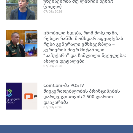
უზენაესობა თუ ლინჩის წესი?!
(ვიდეო)
07/08/2026
ცნობილი ხდება, რომ მოსკოვში,
რესტორანში მომხდარ აფეთქებას
რუსი გენერალი ემსხვერპლა –
კურიერის მიერ მიტანილი
“საჩუქარი” და ჩაშლილი წვეულება:
ახალი დეტალები
07/08/2026
ComCom-მა POSTV
მიუკერძოებლობის პრინციპების
დარღვევისთვის 2 500 ლარით
დააჯარიმა
07/08/2026