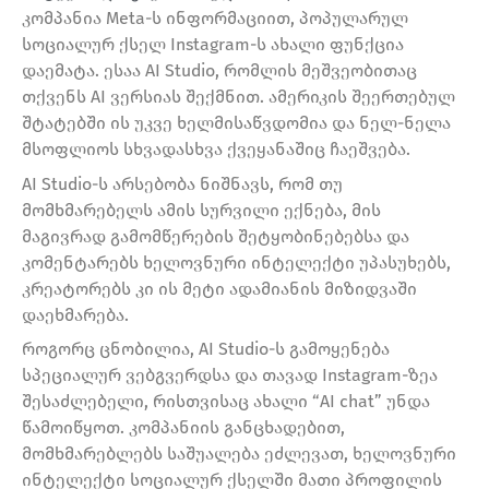
კომპანია Meta-ს ინფორმაციით, პოპულარულ
სოციალურ ქსელ Instagram-ს ახალი ფუნქცია
დაემატა. ესაა AI Studio, რომლის მეშვეობითაც
თქვენს AI ვერსიას შექმნით. ამერიკის შეერთებულ
შტატებში ის უკვე ხელმისაწვდომია და ნელ-ნელა
მსოფლიოს სხვადასხვა ქვეყანაშიც ჩაეშვება.
AI Studio-ს არსებობა ნიშნავს, რომ თუ
მომხმარებელს ამის სურვილი ექნება, მის
მაგივრად გამომწერების შეტყობინებებსა და
კომენტარებს ხელოვნური ინტელექტი უპასუხებს,
კრეატორებს კი ის მეტი ადამიანის მიზიდვაში
დაეხმარება.
როგორც ცნობილია, AI Studio-ს გამოყენება
სპეციალურ ვებგვერდსა და თავად Instagram-ზეა
შესაძლებელი, რისთვისაც ახალი “AI chat” უნდა
წამოიწყოთ. კომპანიის განცხადებით,
მომხმარებლებს საშუალება ეძლევათ, ხელოვნური
ინტელექტი სოციალურ ქსელში მათი პროფილის