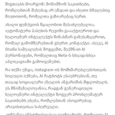
შიგთავსს მოარგონ: მონიშნონ საკითხები,
რომლებთან შეხებაც არ უნდათ და ისეთი ბმულებიც
მიუთითონ, რომელთა გაზიარებაც სურთ.
ახალი ფუნქციის წყალობით შესაძლებელია,
ავტომატური პასუხის რეჟიმი გაააქტიუროთ და
ხელოვნურ ინტელექტს წინასწარ განუსაზღვროთ,
რომელ გამომწერებთან გსურთ კონტაქტი. ასევე, AI
Studio საშუალებას მოგცემთ, შექმნათ AI
პერსონაჟები, რომელთაც Meta-ს სხვადასხვა
აპლიკაციაში გამოიყენებთ.
რა თქმა უნდა, Instagram-ის მომხმარებლებისთვის
ხილული იქნება, AI ჩატბოტს ესაუბრებიან, თუ
თავად სოციალური ქსელის ანგარიშის მფლობელს.
ეს მნიშვნელოვანია, რადგან გენერაციული
ხელოვნური ინტელექტი ზოგჯერ პრობლემატურ
საკითხებს ეხება, რომლებთან ასოცირებაც
არავისთვისაა სასურველი.
კომპანია ინსტრუქციასაც გვიზიარებს, რომელიც AI