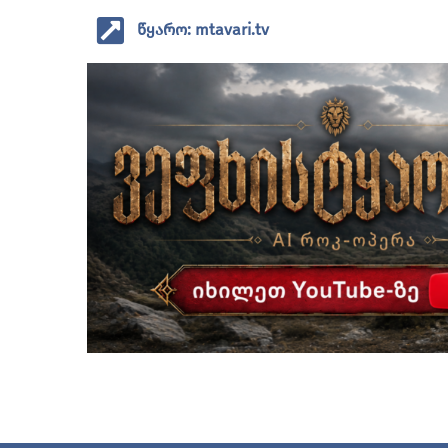
წყარო: mtavari.tv