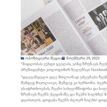
ოპოზიციური მედია
ნოემბერი 29, 2023
“მადლობას ვუხდი ყველას, ვინც ზრუნავს ჩვენს
პრეზიდენტი ვოლოდიმირ ზელენსკი Facebook
“დღევანდელი დღე მთლიანად ეძღვნება ჩვენს
შემდეგ მიკოლაივი, შემდეგ კი ხერსონი. ბევრ
უსაფრთხოებას, ჩვენი სახელმწიფოსა და ხალხ
ზრუნავს ჩვენს ქვეყანაზე და ჩვენს ხალხზე! 
დღისთვის. დიდება ჩვენს ძლიერ ხალხს! დიდებ