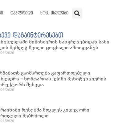
ტი
ტაბლოიდი
სოც. ქსელები
სევე დაგაინტერესებთ
ენესუელაში მიწისძვრის ნანგრევებიდან სამი
ღის შემდეგ ჩვილი ცოცხალი ამოიყვანეს
/06/2026
რშაბათს გაიმართება გაფართოებული
ეხვედრა – ხოშტარიას ექიმი პენიტენციურის
ირექტორს შეხვდა
/06/2026
კრაინაში რუსებმა მოკლეს კიდევ ორი
ართველი მებრძოლი
/06/2026