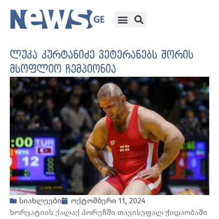
ლუკა კურტანიძე ვეტერანებს შორის
მსოფლიო ჩემპიონია
სიახლეები
ოქტომბერი 11, 2024
ხორვატიის ქალაქ პორეჩში თავისუფალ ჭიდაობაში