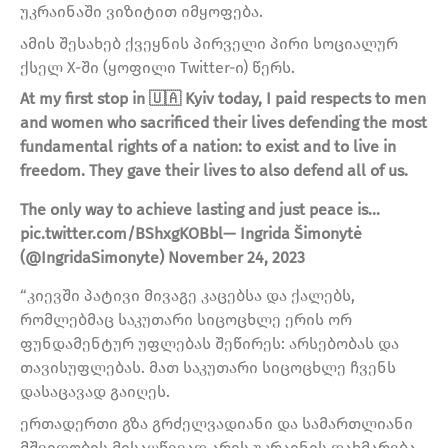
უკრაინაში ვიზიტით იმყოფება.
ამის შესახებ ქვეყნის პირველი პირი სოციალურ
ქსელ X-ში (ყოფილი Twitter-ი) წერს.
At my first stop in 🇺🇦 Kyiv today, I paid respects to men
and women who sacrificed their lives defending the most
fundamental rights of a nation: to exist and to live in
freedom. They gave their lives to also defend all of us.
The only way to achieve lasting and just peace is…
pic.twitter.com/BShxgKOBbl— Ingrida Šimonytė
(@IngridaSimonyte) November 24, 2023
“კიევში პატივი მივაგე კაცებსა და ქალებს,
რომლებმაც საკუთარი სიცოცხლე ერის ორ
ფუნდამენტურ უფლებას შეწირეს: არსებობას და
თავისუფლებას. მათ საკუთარი სიცოცხლე ჩვენს
დასაცავად გაიღეს.
ერთადერთი გზა გრძელვადიანი და სამართლიანი
მშვიდობის მისაღწევად არის უკრაინის დახმარება,