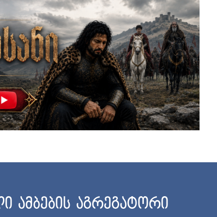
ი ამბების აგრეგატორი