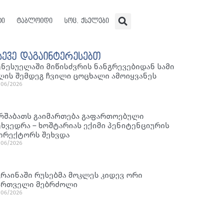
ტი
ტაბლოიდი
სოც. ქსელები
სევე დაგაინტერესებთ
ენესუელაში მიწისძვრის ნანგრევებიდან სამი
ღის შემდეგ ჩვილი ცოცხალი ამოიყვანეს
/06/2026
რშაბათს გაიმართება გაფართოებული
ეხვედრა – ხოშტარიას ექიმი პენიტენციურის
ირექტორს შეხვდა
/06/2026
კრაინაში რუსებმა მოკლეს კიდევ ორი
ართველი მებრძოლი
/06/2026