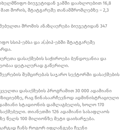
 სახელმწიფო ბიუჯეტიდან ჯამში დაახლოებით 16,8
მათ შორის, შტატგარეშე თანამშრომლებზე – 2,3
მებულთა შრომის ანაზღაურება ბიუჯეტიდან 347
ფო სსიპ-ებსა და ა(ა)იპ-ებში შტატგარეშე
არდა.
ხურეთა დასაქმების საჭიროება ბუნდოვანია და
ლეობაა დეტალურად გაწერილი.
შევრების შემცირებას საჯარო სექტორში დასაქმების
ველთა დასაქმების პროგრამით 30 000 ადამიანი
ზიციებზე, რაც წინასაარჩევნოდ ადმინისტრაციული
ადამიანი სტადიონის დამლაგბელის, ხოლო 170
ასაქმებული. თიანეთში 126 ადამიანი სასაფლაოს
ზე წელს 100 მილიონზე მეტი დაიხარჯება.
კარგად ჩანს როგორ იფლანგება ჩვენი