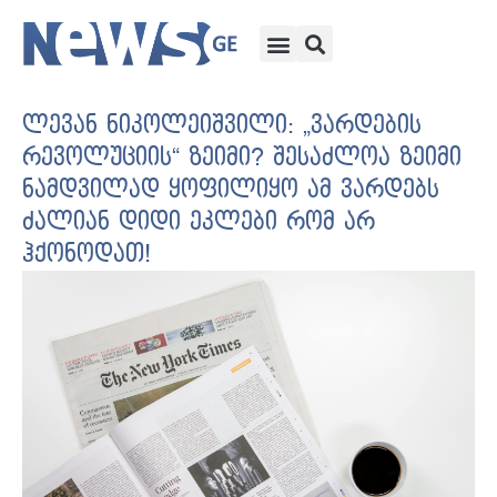
ლევან ნიკოლეიშვილი: „ვარდების
რევოლუციის“ ზეიმი? შესაძლოა ზეიმი
ნამდვილად ყოფილიყო ამ ვარდებს
ძალიან დიდი ეკლები რომ არ
ჰქონოდათ!