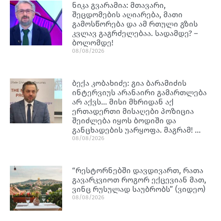
ნიკა გვარამია: მთავარი,
შეცდომების აღიარება, მათი
გამოსწორება და ამ რთული გზის
კვლავ გაგრძელებაა. სადამდე? –
ბოლომდე!
08/08/2026
ბექა კობახიძე: გია ბარამიძის
ინტერვიუს არანაირი გამართლება
არ აქვს… მისი მხრიდან აქ
ერთადერთი მისაღები პოზიცია
შეიძლება იყოს ბოდიში და
განცხადების უარყოფა. მაგრამ! …
08/08/2026
“რესტორნებში დავდივართ, რათა
გავარკვიოთ როგორ ექცევიან მათ,
ვინც რუსულად საუბრობს” (ვიდეო)
08/08/2026