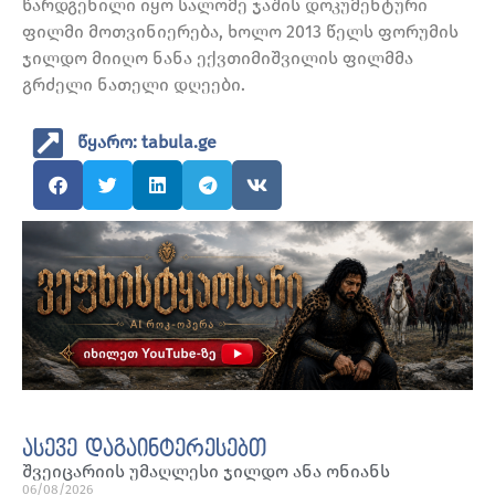
წარდგენილი იყო სალომე ჯაშის დოკუმენტური
ფილმი მოთვინიერება, ხოლო 2013 წელს ფორუმის
ჯილდო მიიღო ნანა ექვთიმიშვილის ფილმმა
გრძელი ნათელი დღეები.
წყარო: tabula.ge
ასევე დაგაინტერესებთ
შვეიცარიის უმაღლესი ჯილდო ანა ონიანს
06/08/2026