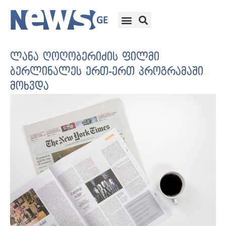
ლანა ღოღობერიძის ფილმი
ბერლინალეს ერთ-ერთ პროგრამაში
მოხვდა