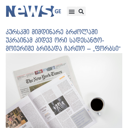
კურსკში მიმდინარე ბრძოლაში
უკრაინამ კიდევ ორი სადესანტო-
მოიერიშე ბრიგადა ჩართო – „ფორბსი“