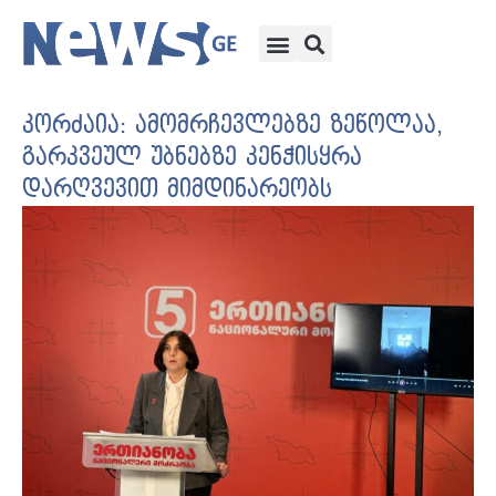
კორძაია: ამომრჩევლებზე ზეწოლაა,
გარკვეულ უბნებზე კენჭისყრა
დარღვევით მიმდინარეობს