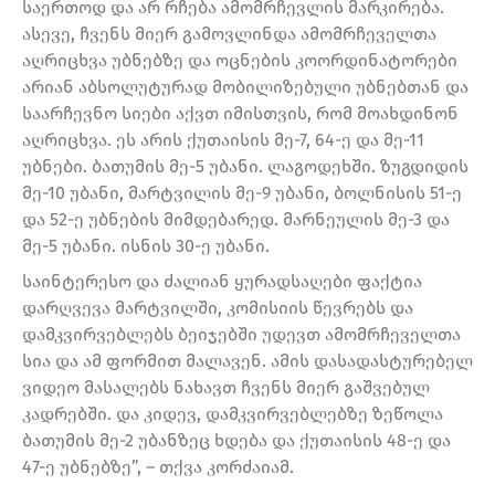
საერთოდ და არ რჩება ამომრჩევლის მარკირება.
ასევე, ჩვენს მიერ გამოვლინდა ამომრჩეველთა
აღრიცხვა უბნებზე და ოცნების კოორდინატორები
არიან აბსოლუტურად მობილიზებული უბნებთან და
საარჩევნო სიები აქვთ იმისთვის, რომ მოახდინონ
აღრიცხვა. ეს არის ქუთაისის მე-7, 64-ე და მე-11
უბნები. ბათუმის მე-5 უბანი. ლაგოდეხში. ზუგდიდის
მე-10 უბანი, მარტვილის მე-9 უბანი, ბოლნისის 51-ე
და 52-ე უბნების მიმდებარედ. მარნეულის მე-3 და
მე-5 უბანი. ისნის 30-ე უბანი.
საინტერესო და ძალიან ყურადსაღები ფაქტია
დარღვევა მარტვილში, კომისიის წევრებს და
დამკვირვებლებს ბეიჯებში უდევთ ამომრჩეველთა
სია და ამ ფორმით მალავენ. ამის დასადასტურებელ
ვიდეო მასალებს ნახავთ ჩვენს მიერ გაშვებულ
კადრებში. და კიდევ, დამკვირვებლებზე ზეწოლა
ბათუმის მე-2 უბანზეც ხდება და ქუთაისის 48-ე და
47-ე უბნებზე”, – თქვა კორძაიამ.