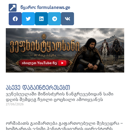
წყარო: formulanews.ge
ასევე დაგაინტერესებთ
ვენესუელაში მიწისძვრის ნანგრევებიდან სამი
დღის შემდეგ ჩვილი ცოცხალი ამოიყვანეს
27/06/2026
ორშაბათს გაიმართება გაფართოებული შეხვედრა –
ხოშტარიას ექიმი პენიტენციურის დირექტორს