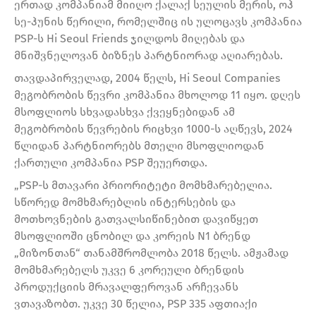
ერთად კომპანიამ მიიღო ქალაქ სეულის მერის, ოჰ
სე-ჰუნის წერილი, რომელშიც ის ულოცავს კომპანია
PSP-ს Hi Seoul Friends ჯილდოს მიღებას და
მნიშვნელოვან ბიზნეს პარტნიორად აღიარებას.
თავდაპირველად, 2004 წელს, Hi Seoul Companies
მეგობრობის წევრი კომპანია მხოლოდ 11 იყო. დღეს
მსოფლიოს სხვადასხვა ქვეყნებიდან ამ
მეგობრობის წევრების რიცხვი 1000-ს აღწევს, 2024
წლიდან პარტნიორებს მთელი მსოფლიოდან
ქართული კომპანია PSP შეუერთდა.
„PSP-ს მთავარი პრიორიტეტი მომხმარებელია.
სწორედ მომხმარებლის ინტერსების და
მოთხოვნების გათვალსიწინებით დავიწყეთ
მსოფლიოში ცნობილ და კორეის N1 ბრენდ
„მიზონთან“ თანამშრომლობა 2018 წელს. ამჟამად
მომხმარებელს უკვე 6 კორეული ბრენდის
პროდუქციის მრავალფეროვან არჩევანს
ვთავაზობთ. უკვე 30 წელია, PSP 335 აფთიაქი